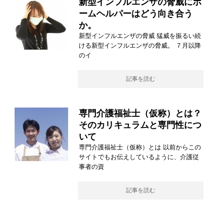
新型インフルエンザの脅威にホ
ームヘルパーはどう向き合う
か。
新型インフルエンザの脅威 猛威を振るい続
ける新型インフルエンザの脅威。 ７月以降
のイ
記事を読む
専門介護福祉士（仮称）とは？
そのカリキュラムと専門性につ
いて
専門介護福祉士（仮称）とは 以前からこの
サイトでもお伝えしているように、介護従
事者の資
記事を読む