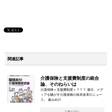
関連記事
介護保険と支援費制度の統合
論、そのねらいは
介護保険＋支援費制度＝？？？ 連日、メデ
ィアを騒がす介護保険の抜本改革のニュー
ス。 歯止めの
記事を読む