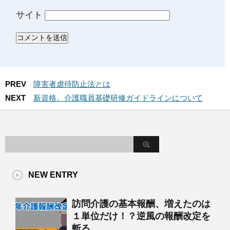
サイト
PREV
障害者虐待防止法とは
NEXT
新資格。介護職員基礎研修ガイドラインについて
NEW ENTRY
訪問介護の基本報酬、増えたのは
１単位だけ！？逆風の報酬改定を
斬る。