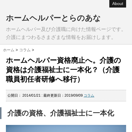
About
ホームヘルパーとらのあな
ホームヘルパー及び介護職に向けた情報ページです。
介護にまつわるさまざまな情報をお届けします。
ホーム
>
コラム
>
ホームヘルパー資格廃止へ。介護の
資格は介護福祉士に一本化？（介護
職員初任者研修へ移行）
公開日：
2014/01/21
: 最終更新日：2019/09/09
コラム
介護の資格、介護福祉士に一本化