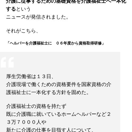
介護に従事するための基礎資格を介護福祉士へ一本化
する
という
ニュースが発信されました。
それがこちら、
「ヘルパーを介護福祉士に ０６年度から資格取得研修」
厚生労働省は１３日、
介護現場で働くための資格要件を国家資格の介
護福祉士に一本化する方針を固めた。
介護福祉士の資格を持たず
既に介護職に就いているホームヘルパーなど２
３万７０００人や
新たに介護の仕事を目指す人について、