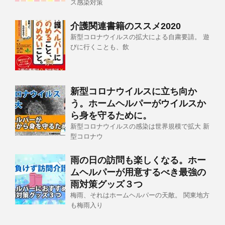
ス感染対策
介護関連書籍のススメ2020
新型コロナウイルスの拡大による自粛要請。 遊
びに行くことも、飲
新型コロナウイルスに立ち向か
う。ホームヘルパーがウイルスか
ら身を守るために。
新型コロナウイルスの感染は世界規模で拡大 新
型コロナウ
雨の日の訪問も楽しくなる。ホー
ムヘルパーが用意するべき最強の
雨対策グッズ３つ
梅雨、それはホームヘルパーの天敵。 関東地方
も梅雨入り