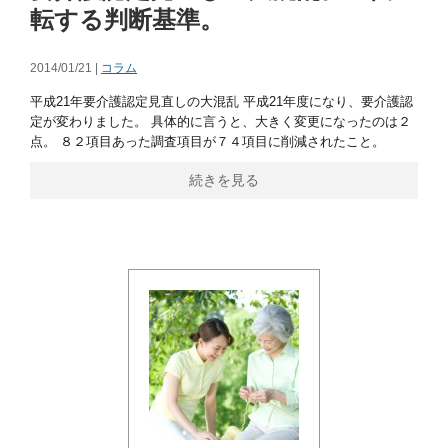
転する判断基準。
2014/01/21 |
コラム
平成21年要介護認定見直しの大混乱 平成21年度になり、要介護認
定が変わりました。 具体的に言うと、大きく変更になったのは２
点。 ８２項目あった調査項目が７４項目に削減されたこと。
続きを見る