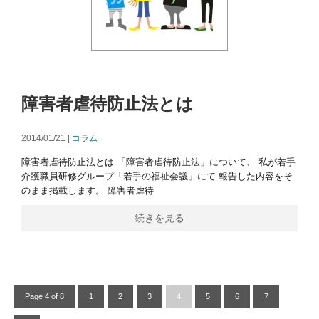
障害者虐待防止法とは
2014/01/21 |
コラム
障害者虐待防止法とは 「障害者虐待防止法」について、 私が若手
介護職員研修グループ「若手の福祉会議」にて 報告した内容をそ
のまま掲載します。 障害者虐待
続きを見る
Page 4 of 8
1
2
3
4
5
6
7