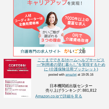
ここまでできる!ホームヘルプサービス
―“利用者の望む暮らし”を実現するため
に (介護保険活用ブックレット)
posted with
amazlet
at 19.05.16
日本機関紙出版センター
売り上げランキング: 881,812
Amazon.co.jpで詳細を見る