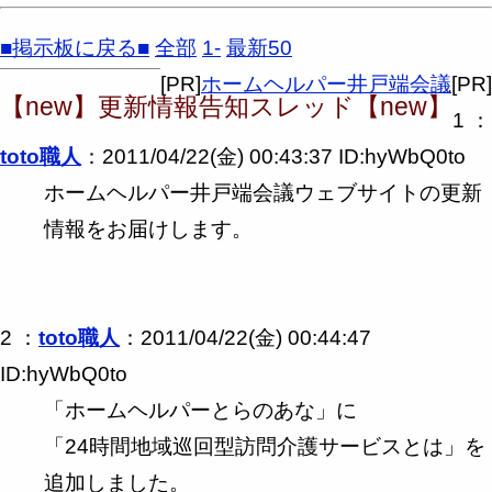
■掲示板に戻る■
全部
1-
最新50
[PR]
ホームヘルパー井戸端会議
[PR]
【new】更新情報告知スレッド【new】
1 ：
toto職人
：2011/04/22(金) 00:43:37 ID:hyWbQ0to
ホームヘルパー井戸端会議ウェブサイトの更新
情報をお届けします。
2 ：
toto職人
：2011/04/22(金) 00:44:47
ID:hyWbQ0to
「ホームヘルパーとらのあな」に
「24時間地域巡回型訪問介護サービスとは」を
追加しました。