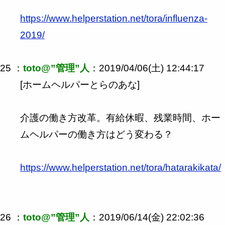
https://www.helperstation.net/tora/influenza-
2019/
25 ：
toto@”管理”人
：2019/04/06(土) 12:44:17
[ホームヘルパーとらのあな]
介護の働き方改革。有給休暇、残業時間、ホー
ムヘルパーの働き方はどう変わる？
https://www.helperstation.net/tora/hatarakikata/
26 ：
toto@”管理”人
：2019/06/14(金) 22:02:36