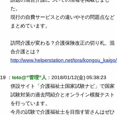
た。
現行の自費サービスとの違いやその問題点など
まとめています。
訪問介護が変わる？介護保険改正の切り札、混
合介護とは？
http://www.helperstation.net/tora/kongou_kaigo/
19 ：
toto@”管理”人
：2018/01/12(金) 05:38:23
併設サイト「介護福祉士国家試験ナビ」で国家
試験対策の過去問紹介とオンライン模擬テスト
を行っています。
今月の試験で介護福祉士を目指す皆さんはぜひ