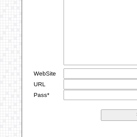
WebSite
URL
Pass*