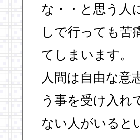
な・・と思う人
しで行っても苦
てしまいます。
人間は自由な意
う事を受け入れ
ない人がいると