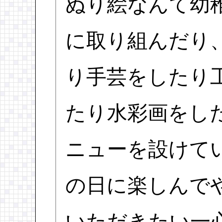
ぬり絵なんて幼
に取り組んだり
り手芸をしたり
たり水彩画をし
ニューを設けて
の日に楽しんで
いただきたい一