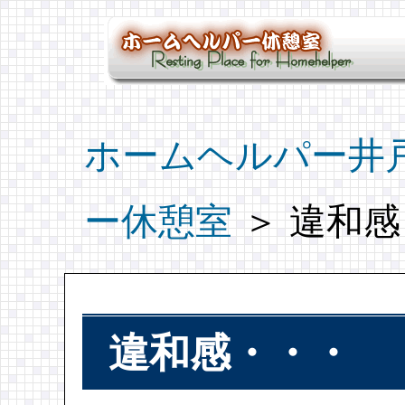
ホームヘルパー井
ー休憩室
＞ 違和
違和感・・・