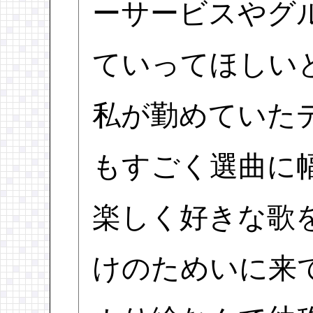
ーサービスやグ
ていってほしい
私が勤めていた
もすごく選曲に
楽しく好きな歌
けのためいに来