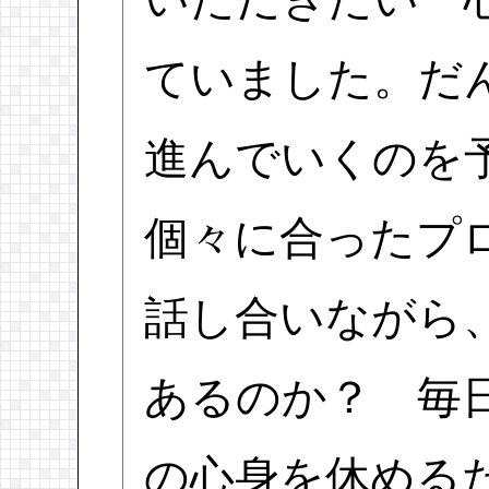
ていました。だ
進んでいくのを
個々に合ったプ
話し合いながら
あるのか？ 毎
の心身を休める