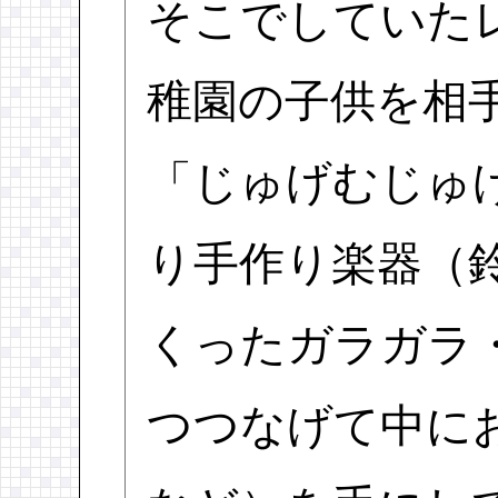
そこでしていた
稚園の子供を相
「じゅげむじゅ
り手作り楽器（
くったガラガラ
つつなげて中に