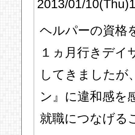
2013/01/10(Thu)
ヘルパーの資格
１ヵ月行きデイ
してきましたが
ン』に違和感を
就職につなげる