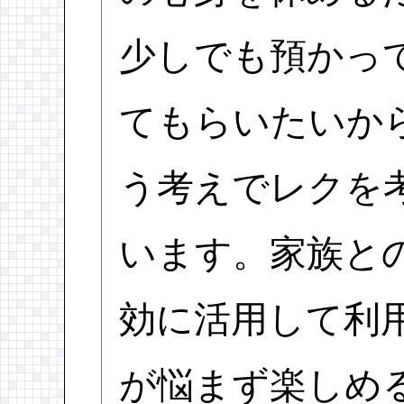
少しでも預かっ
てもらいたいか
う考えでレクを
います。家族と
効に活用して利
が悩まず楽しめ