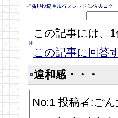
新規投稿
現行スレッド
過去ログ
この記事には、
この記事に回答
違和感・・・
No:1 投稿者:ご