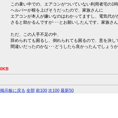
この暑い中での、エアコンがついていない利用者宅の1
ヘルパーが根を上げそうだったので、家族さんに
エアコンが本人が嫌いなのはわかってますし、電気代が
さると助かるんですが･･･とお願いしたんです。家族さ
ただ、この人手不足の中、
辞められても困るし、倒れられても困るので、意を決し
間違いだったのかな･･･どうしたら良かったんでしょう
0KB
掲示板に戻る
全部
前100
次100
最新50