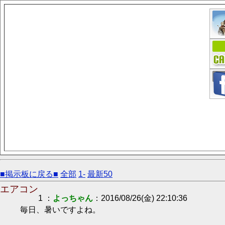
■掲示板に戻る■
全部
1-
最新50
エアコン
1 ：
よっちゃん
：2016/08/26(金) 22:10:36
毎日、暑いですよね。