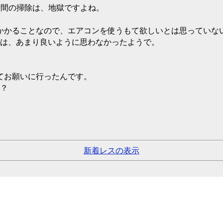
時間の掃除は、地獄ですよね。
かかることなので、エアコンを使うもて欲しいとは思っていな
んは、あまり良いように思わなかったようで。
てお願いに行ったんです。
か？
新着レスの表示