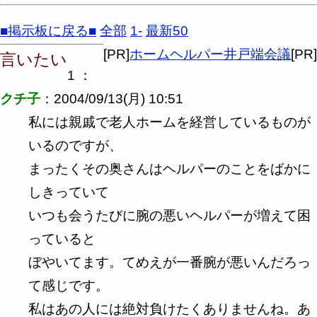
■掲示板に戻る■
全部
1-
最新50
[PR]
ホームヘルパー井戸端会議
[PR]
言いたい
1 ：
クチ子
：2004/09/13(月) 10:51
私には親戚で老人ホームを経営しているものが
いるのですが、
まったくその奥さんはヘルパーのことをばかに
しきっていて
いつも会うたびに腕の悪いヘルパーが増えて困
っていると
ぼやいてます。てめえが一番腕が悪いんだろっ
て感じです。
私はあの人には絶対負けたくありませんね。あ