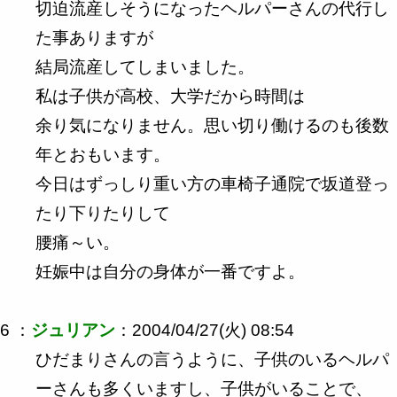
切迫流産しそうになったヘルパーさんの代行し
た事ありますが
結局流産してしまいました。
私は子供が高校、大学だから時間は
余り気になりません。思い切り働けるのも後数
年とおもいます。
今日はずっしり重い方の車椅子通院で坂道登っ
たり下りたりして
腰痛～い。
妊娠中は自分の身体が一番ですよ。
6 ：
ジュリアン
：2004/04/27(火) 08:54
ひだまりさんの言うように、子供のいるヘルパ
ーさんも多くいますし、子供がいることで、