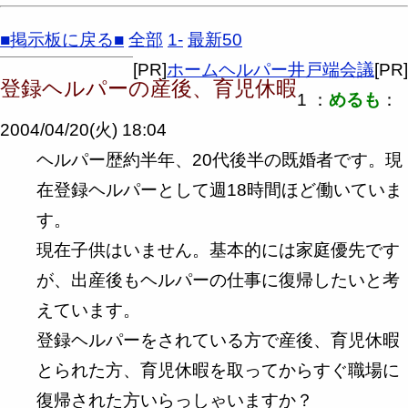
■掲示板に戻る■
全部
1-
最新50
[PR]
ホームヘルパー井戸端会議
[PR]
登録ヘルパーの産後、育児休暇
1 ：
めるも
：
2004/04/20(火) 18:04
ヘルパー歴約半年、20代後半の既婚者です。現
在登録ヘルパーとして週18時間ほど働いていま
す。
現在子供はいません。基本的には家庭優先です
が、出産後もヘルパーの仕事に復帰したいと考
えています。
登録ヘルパーをされている方で産後、育児休暇
とられた方、育児休暇を取ってからすぐ職場に
復帰された方いらっしゃいますか？