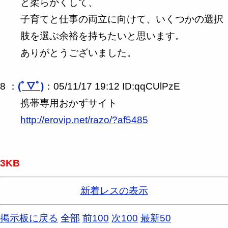
と柔らかくして、
子育てと仕事の両立に向けて、いくつかの選択
肢を選ぶ余裕を持ちたいと思います。
ありがとうございました。
8 ：
(ﾟ▽ﾟ)
：05/11/17 19:12 ID:qqCUlPzE
携帯専用おかずサイト
http://erovip.net/razo/?af5485
3KB
新着レスの表示
掲示板に戻る
全部
前100
次100
最新50