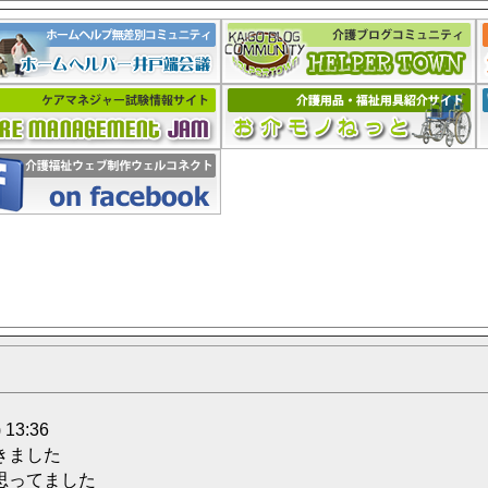
 13:36
きました
思ってました