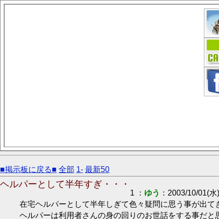
■掲示板に戻る■
全部
1-
最新50
ヘルパーとして半年すぎ・・・
1 ：
ゆう
：2003/10/01(水)
在宅ヘルパーとして半年しぎて色々疑問に思う事が出て
ヘルパーは利用者さんの身の回りのお世話をする事だと