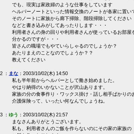
でも、現実は家政婦のような仕事をしています
ヘルパーノートといった情報交換のノートが各家に置い
そのノートに家族から廊下掃除、階段掃除してください
などと書き込みがしてあったりします・・・
利用者さんの身の回りや利用者さんが使っているお部屋
分かるのですが・・・
皆さんの職場でもやていらしゃるのでしょうか？
あたりまえのことなのでしょうか？？
教えてください
2 ：
まな
：2003/10/02(木) 14:50
私も半年前からヘルパーとして働き始めました。
やはり納得のいかないことが沢山あります。
家族の分の食事作り・ワックス掛け・話し相手ばかりの
介護保険って、いったい何なんでしょうね。
3 ：
ゆう
：2003/10/02(木) 21:57
まなさんありがとうございます。
私も、利用者さんのご飯を作らないのにその家の家族の