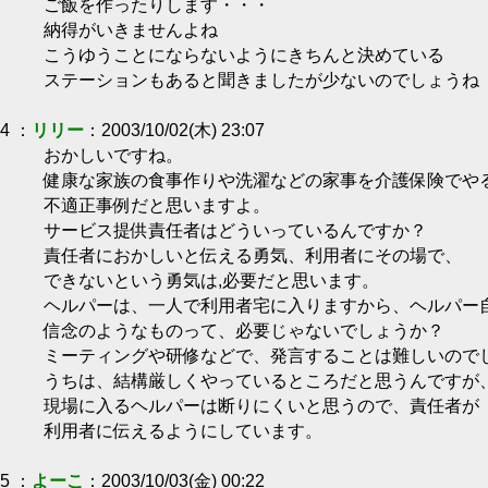
ご飯を作ったりします・・・
納得がいきませんよね
こうゆうことにならないようにきちんと決めている
ステーションもあると聞きましたが少ないのでしょうね
4 ：
リリー
：2003/10/02(木) 23:07
おかしいですね。
健康な家族の食事作りや洗濯などの家事を介護保険でや
不適正事例だと思いますよ。
サービス提供責任者はどういっているんですか？
責任者におかしいと伝える勇気、利用者にその場で、
できないという勇気は,必要だと思います。
ヘルパーは、一人で利用者宅に入りますから、ヘルパー
信念のようなものって、必要じゃないでしょうか？
ミーティングや研修などで、発言することは難しいので
うちは、結構厳しくやっているところだと思うんですが
現場に入るヘルパーは断りにくいと思うので、責任者が
利用者に伝えるようにしています。
5 ：
よーこ
：2003/10/03(金) 00:22