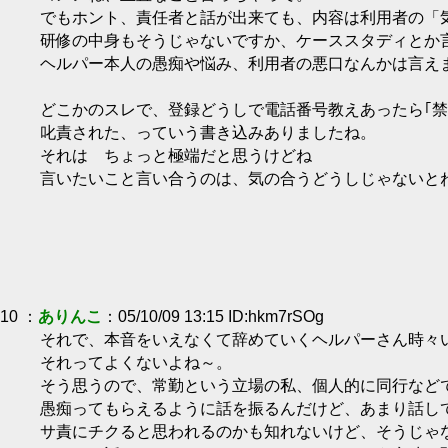
でもホント、責任者と話が出来ても、内容は利用者の「
研修の中身もそうじゃないですか、ケーススタディとか
ヘルパー本人の愚痴や悩み、利用者の悪口なんかは言え
どこかのスレで、登録どうしで電話番号教えあったら｢
叱責された、っていう書き込みありましたね。
それは ちょっと極端だと思うけどね
言いたいこと言い合うのは、気の合うどうしじゃないと
10 ：
ありんこ
：05/10/09 13:15 ID:hkm7rSOg
それで、本音をいえなくて辞めていくヘルパーさん時々
それってよくないよね～。
そう思うので、常勤という立場の私、個人的に同行など
愚痴ってもらえるように話を振るんだけど、あまり話し
サ責にチクると思われるのかも知れないけど、そうじゃ