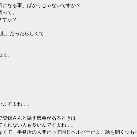
気になる事」ばかりじゃないですか？
言って。
ますか？
禁止」だったらしくて
ねぇ。
いますよね…。
で登録さんと話す機会があるときは
てくれない人も多いんですよね…。
なくて、事務所の人間だって同じヘルパーだよ、話を聞くつも