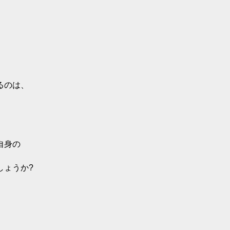
るのは、
自身の
しょうか?
、