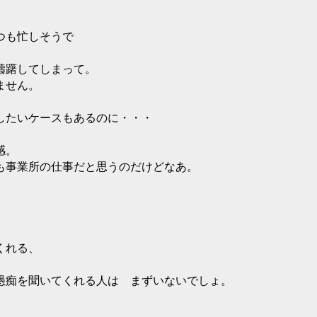
つも忙しそうで
躊躇してしまって。
ません。
したいケースもあるのに・・・
感。
も事業所の仕事だと思うのだけどなあ。
くれる、
愚痴を聞いてくれる人は まずいないでしょ。