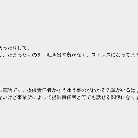
あったりして。
く、たまったものを、吐き出す所がなく、ストレスになってま
に電話です。提供責任者かそうゆう事のがわかる先輩がいるは
ないけど事業所によって提供責任者と何でも話せる関係になり
。