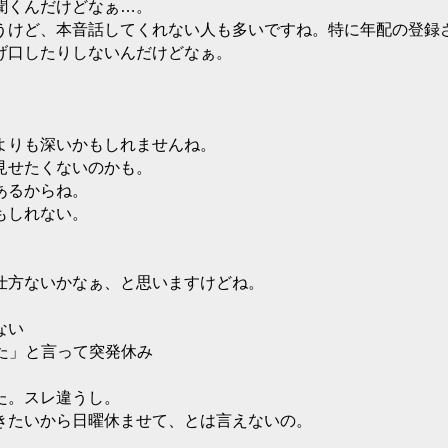
聞くんだけどなぁ…。
うけど、本音話してくれない人も多いですね。特に年配の登録
げ口したりしないんだけどなぁ。
よりも深いかもしれませんね。
見せたくないのかも。
あるからね。
もしれない。
仕方ないかなぁ、と思いますけどね。
ない
た」と言って突発休み
た。スレ違うし。
きたいから日曜休ませて、とは言えないの。