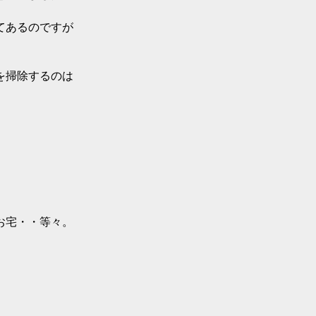
てあるのですが
を掃除するのは
お宅・・等々。