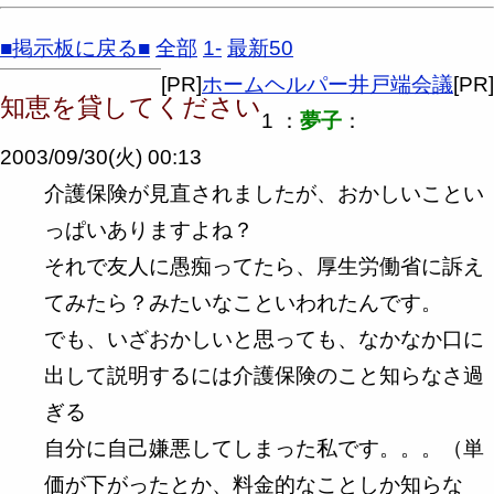
■掲示板に戻る■
全部
1-
最新50
[PR]
ホームヘルパー井戸端会議
[PR]
知恵を貸してください
1 ：
夢子
：
2003/09/30(火) 00:13
介護保険が見直されましたが、おかしいことい
っぱいありますよね？
それで友人に愚痴ってたら、厚生労働省に訴え
てみたら？みたいなこといわれたんです。
でも、いざおかしいと思っても、なかなか口に
出して説明するには介護保険のこと知らなさ過
ぎる
自分に自己嫌悪してしまった私です。。。（単
価が下がったとか、料金的なことしか知らな