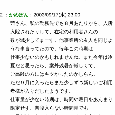
2 ：
かめぽん
：2003/09/17(水) 23:00
茜さん、私の勤務先でも８月あたりから、入所
入院されたりして、在宅の利用者さんの
数が減少してまーす。他事業所の友人も同じよ
うな事言ってたので、毎年この時期は
仕事少ないのかもしれませんね。また今年は冷
夏だと思ったら、案外残暑が厳しくて、
ご高齢の方にはキツかったのかしらん。
ただ９月に入ったらまた少しずつ新しいご利用
者様が入りだしたようです。
仕事量が少ない時期は、時間や曜日をあんまり
限定せず、普段入らない時間帯でも