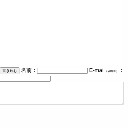
名前：
E-mail
：
（省略可）