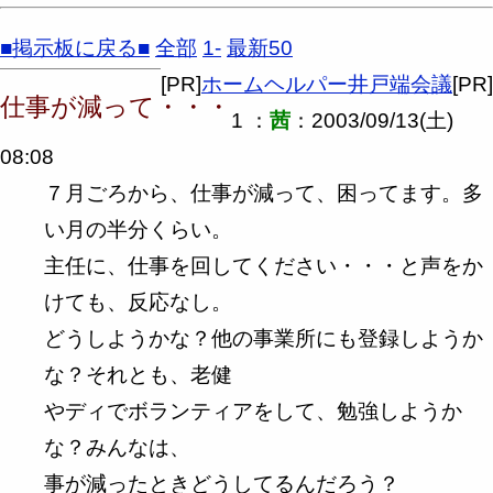
■掲示板に戻る■
全部
1-
最新50
[PR]
ホームヘルパー井戸端会議
[PR]
仕事が減って・・・
1 ：
茜
：2003/09/13(土)
08:08
７月ごろから、仕事が減って、困ってます。多
い月の半分くらい。
主任に、仕事を回してください・・・と声をか
けても、反応なし。
どうしようかな？他の事業所にも登録しようか
な？それとも、老健
やディでボランティアをして、勉強しようか
な？みんなは、
事が減ったときどうしてるんだろう？