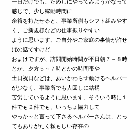
一日だけでも、ためしにやってみようかなって
感じで、少し稼動時間に
余裕を持たせると、事業所側もシフト組みやす
く、ご新規様などの仕事振りやすい
ように思います。ご自分やご家庭の事情が許せ
ばの話ですけど。
おまけですが、訪問開始時間が平日朝７～８時
とか、夕方５～７時とかの時間帯や
土日祝日などは、あいかわらず動けるヘルパー
が少なく、事業所でも人回しに結構
苦労しているように思います。そういう時に１
件でも２件でも、いっちょ協力して
やっか～と言って下さるヘルパーさんは、とっ
てもありがたく頼もしい存在の