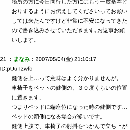
務所の方に今日同行した方にはもう一度基本ど
おりするようにお伝えしてくださいってお願い
しては来たんですけど非常に不安になってきた
ので書き込みさせていただきます｡お返事お願
いします。
21 ：
まなみ
：2007/05/04(金) 21:10:17
ID:pUuTzwfo
健側を上…って意味はよく分かりませんが。
車椅子をベットの健側の、３０度くらいの位置
に置きます。
つまりベッドに端座位になった時の健側です…
ベッドの頭側になる場合が多いです。
健側上肢で、車椅子の肘掛をつかんで立ち上が