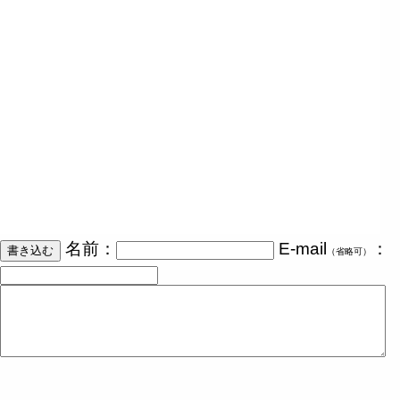
名前：
E-mail
：
（省略可）