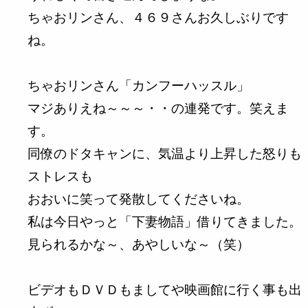
ちゃおリンさん、４６９さんお久しぶりです
ね。
ちゃおリンさん「カンフーハッスル」
マジありえね～～～・・の連発です。笑えま
す。
同僚のドタキャンに、気温より上昇した怒りも
ストレスも
おおいに笑って発散してくださいね。
私は今日やっと「下妻物語」借りてきました。
見られるかな～、あやしいな～（笑）
ビデオもＤＶＤもましてや映画館に行く事も出