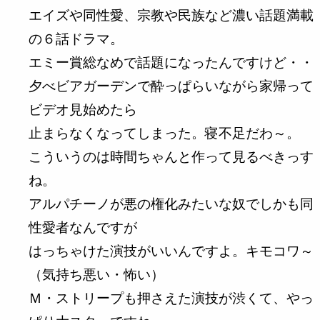
エイズや同性愛、宗教や民族など濃い話題満載
の６話ドラマ。
エミー賞総なめで話題になったんですけど・・
夕べビアガーデンで酔っぱらいながら家帰って
ビデオ見始めたら
止まらなくなってしまった。寝不足だわ～。
こういうのは時間ちゃんと作って見るべきっす
ね。
アルパチーノが悪の権化みたいな奴でしかも同
性愛者なんですが
はっちゃけた演技がいいんですよ。キモコワ～
（気持ち悪い・怖い）
Ｍ・ストリープも押さえた演技が渋くて、やっ