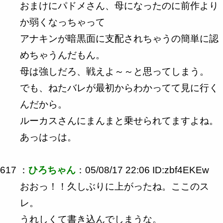
おまけにパドメさん、母になったのに前作より
か弱くなっちゃって
アナキンが暗黒面に支配されちゃうの簡単に認
めちゃうんだもん。
母は強しだろ、戦えよ～～と思ってしまう。
でも、ねたバレが最初からわかってて見に行く
んだから。
ルーカスさんにまんまと乗せられてますよね。
あっはっは。
617 ：
ひろちゃん
：05/08/17 22:06 ID:zbf4EKEw
おおっ！！久しぶりに上がったね。ここのス
レ。
うれしくて書き込んでしまうな。