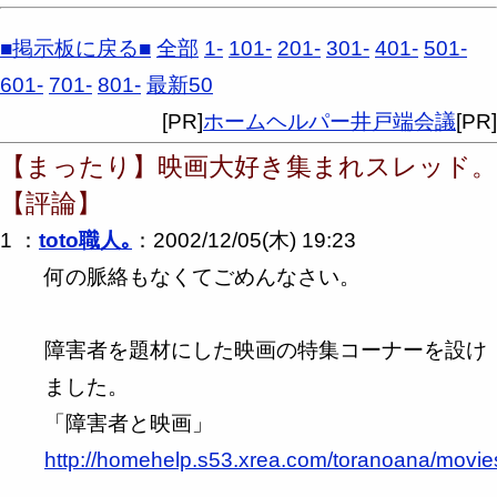
■掲示板に戻る■
全部
1-
101-
201-
301-
401-
501-
601-
701-
801-
最新50
[PR]
ホームヘルパー井戸端会議
[PR]
【まったり】映画大好き集まれスレッド。
【評論】
1 ：
toto職人｡
：2002/12/05(木) 19:23
何の脈絡もなくてごめんなさい。
障害者を題材にした映画の特集コーナーを設け
ました。
「障害者と映画」
http://homehelp.s53.xrea.com/toranoana/movie