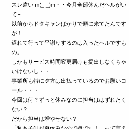
スレ違い m(_ _)m・・今月全部休んだヘルがい
て～
以前からドタキャンばかりで頭に来てたんです
が！
遅れて行って平謝りするのは入ったヘルですも
の。
しかもサービス時間変更届けも提出しなくちゃ
いけないし・・
事業所も特に夕方は出払っているのでお願いコ
ール・・・
今回は何？ずっと休みなのに担当ははずれたく
ない？
だから担当は増やせない？
「私も子供が夏休みなので嫌です！」って言え