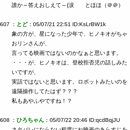
誰か～答えおしえて～(涙 とほほ（＠＠）
607 ：
とど
：05/07/21 22:51 ID:KsLrBW1k
象の方が、星になった少年で、ヒノキオがちゃ
おリンさんが、
言ってる映画ではないのかなぁと思います。
・・・が、ヒノキオは、登校拒否児の話しみた
いですが、
実話ではないと思います。ロボットみたいのを
遠隔操作してたはず？？？
私もあやふやですね！？
608 ：
ひろちゃん
：05/07/22 20:46 ID:qcdBqjJU
ネタバレにならない程度にね映画のあらすじを