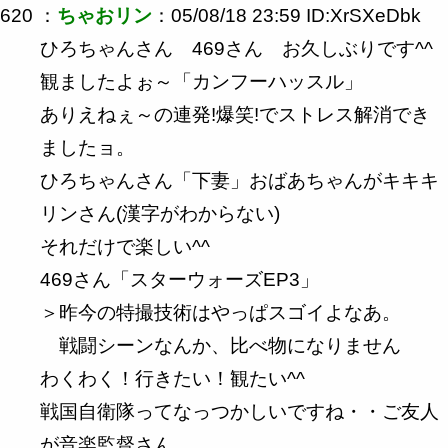
620 ：
ちゃおリン
：05/08/18 23:59 ID:XrSXeDbk
ひろちゃんさん 469さん お久しぶりです^^
観ましたよぉ～「カンフーハッスル」
ありえねぇ～の連発!爆笑!でストレス解消でき
ましたョ。
ひろちゃんさん「下妻」おばあちゃんがキキキ
リンさん(漢字がわからない)
それだけで楽しい^^
469さん「スターウォーズEP3」
＞昨今の特撮技術はやっぱスゴイよなあ。
戦闘シーンなんか、比べ物になりません
わくわく！行きたい！観たい^^
戦国自衛隊ってなっつかしいですね・・ご友人
が音楽監督さん