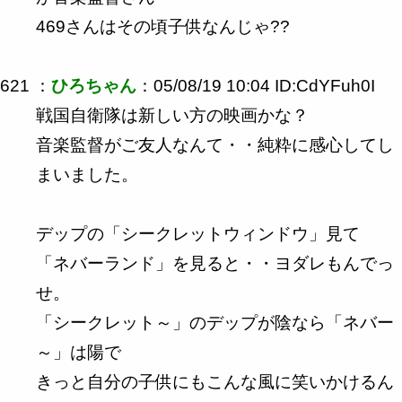
469さんはその頃子供なんじゃ??
621 ：
ひろちゃん
：05/08/19 10:04 ID:CdYFuh0I
戦国自衛隊は新しい方の映画かな？
音楽監督がご友人なんて・・純粋に感心してし
まいました。
デップの「シークレットウィンドウ」見て
「ネバーランド」を見ると・・ヨダレもんでっ
せ。
「シークレット～」のデップが陰なら「ネバー
～」は陽で
きっと自分の子供にもこんな風に笑いかけるん