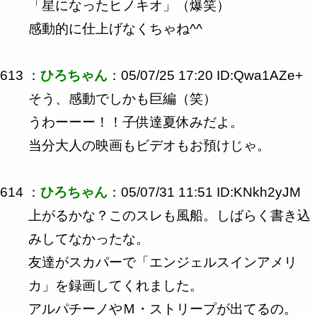
「星になったヒノキオ」（爆笑）
感動的に仕上げなくちゃね^^
613 ：
ひろちゃん
：05/07/25 17:20 ID:Qwa1AZe+
そう、感動でしかも巨編（笑）
うわーーー！！子供達夏休みだよ。
当分大人の映画もビデオもお預けじゃ。
614 ：
ひろちゃん
：05/07/31 11:51 ID:KNkh2yJM
上がるかな？このスレも風船。しばらく書き込
みしてなかったな。
友達がスカパーで「エンジェルスインアメリ
カ」を録画してくれました。
アルパチーノやＭ・ストリープが出てるの。