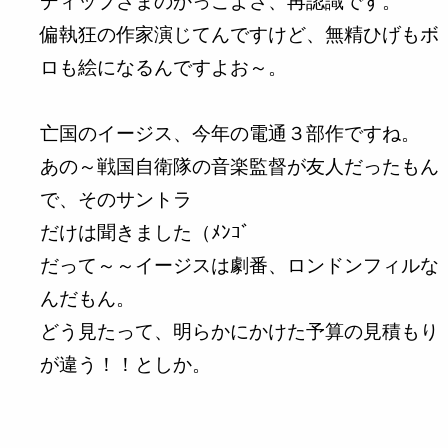
ディップさまのかっこよさ、再認識です。
偏執狂の作家演じてんですけど、無精ひげもボ
ロも絵になるんですよお～。
亡国のイージス、今年の電通３部作ですね。
あの～戦国自衛隊の音楽監督が友人だったもん
で、そのサントラ
だけは聞きました（ﾒﾝｺﾞ
だって～～イージスは劇番、ロンドンフィルな
んだもん。
どう見たって、明らかにかけた予算の見積もり
が違う！！としか。