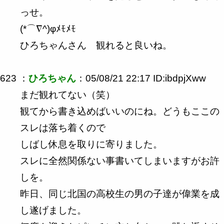
っせ。
(*⌒∇^)φﾒﾓﾒﾓ
ひろちゃんさん 観れると良いね。
623 ：
ひろちゃん
：05/08/21 22:17 ID:ibdpjXww
まだ観れてない（笑）
観てから書き込めばいいのにね。どうもここの
スレは落ち着くので
しばし休息を取りに寄りました。
スレに全然関係ない事書いてしまいますがお許
しを。
昨日、同じ北国の高校生の男の子達が偉業を成
し遂げました。