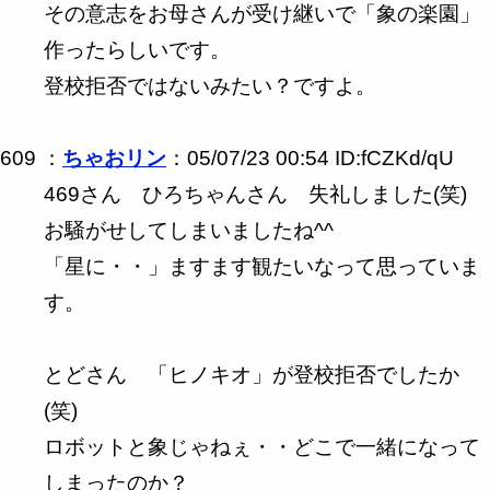
その意志をお母さんが受け継いで「象の楽園」
作ったらしいです。
登校拒否ではないみたい？ですよ。
609 ：
ちゃおリン
：05/07/23 00:54 ID:fCZKd/qU
469さん ひろちゃんさん 失礼しました(笑)
お騒がせしてしまいましたね^^
「星に・・」ますます観たいなって思っていま
す。
とどさん 「ヒノキオ」が登校拒否でしたか
(笑)
ロボットと象じゃねぇ・・どこで一緒になって
しまったのか？