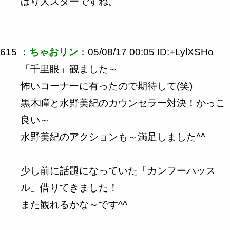
ぱり大スターですね。
615 ：
ちゃおリン
：05/08/17 00:05 ID:+LylXSHo
「千里眼」観ました～
怖いコーナーに有ったので期待して(笑)
黒木瞳と水野美紀のカウンセラー対決！かっこ
良い～
水野美紀のアクションも～満足しました^^
少し前に話題になっていた「カンフーハッス
ル」借りてきました！
また観れるかな～です^^ゞ