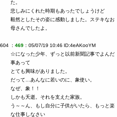
た。
悲しみにくれた時期もあったでしょうけど
毅然としたその姿に感動しました。ステキなお
母さんでしたよ。
604 ：
469
：05/07/19 10:46 ID:4eAKooYM
☆になった少年、ずっと以前新聞記事でよんだ
事あって
とても興味がありました。
だって…あんなに若いのに、象使い。
なぜ、象！！
しかも夭逝。それを支えた家族。
う～～ん、もし自分に子供がいたら、もっと楽
な仕事しなさい