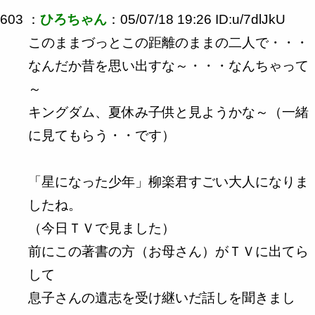
603 ：
ひろちゃん
：05/07/18 19:26 ID:u/7dlJkU
このままづっとこの距離のままの二人で・・・
なんだか昔を思い出すな～・・・なんちゃって
～
キングダム、夏休み子供と見ようかな～（一緒
に見てもらう・・です）
「星になった少年」柳楽君すごい大人になりま
したね。
（今日ＴＶで見ました）
前にこの著書の方（お母さん）がＴＶに出てら
して
息子さんの遺志を受け継いだ話しを聞きまし