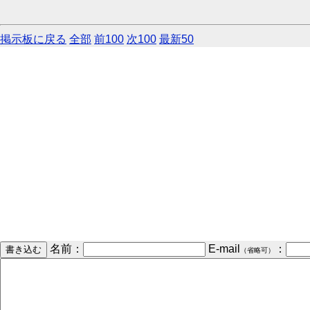
掲示板に戻る
全部
前100
次100
最新50
名前：
E-mail
：
（省略可）