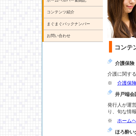
ホームヘルパー奮闘記
コンテンツ紹介
まぐまぐバックナンバー
お問い合わせ
コンテ
介護保険
介護に関す
※
介護保険
井戸端会
発行人が運
り、旬な情
※
ホーム
ほろ酔い