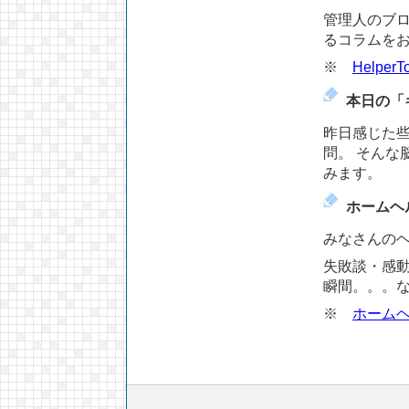
管理人のブ
るコラムを
※
Helper
本日の「
昨日感じた
問。 そんな
みます。
ホームヘ
みなさんの
失敗談・感
瞬間。。。
※
ホーム