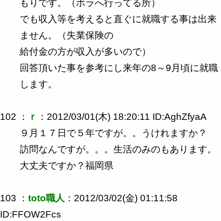
もりです。（ボラへ行ってる所）
でも収入等を考えると直ぐに就職する事は出来
ません。（失業保険の
給付金の方が収入が多いので）
回答頂いた事を参考にし来年の8～9月頃に就職
します。
102 ：
ｒ
：2012/03/01(木) 18:20:11 ID:AghZfyaA
９月１７日で５年ですが。。うけれますか？
訪問なんですが。。。生活のみのもあります。
大丈夫ですか？福岡県
103 ：
toto職人
：2012/03/02(金) 01:11:58
ID:FFOW2Fcs