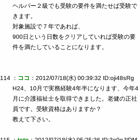
ヘルパー２級でも受験の要件を満たせば受験で
きます。
対象施設で７年であれば、
900日という日数をクリアしていれば受験の要
件を満たしていることになります。
114 ：
ココ
：2012/07/18(水) 00:39:32 ID:oji48sRg
H24、10月で実務経験4年半になります、今年4
月に介護福祉士を取得できました。老健の正社
員です。受験資格はありますか？
教えて下さい。
115 ：
toto
：2012/07/18(水) 05:25:36 ID:3e0oJIDM