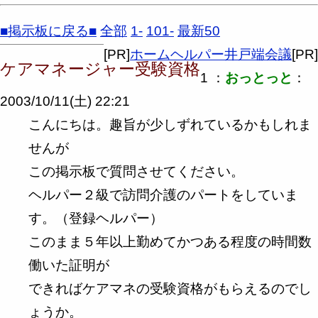
■掲示板に戻る■
全部
1-
101-
最新50
[PR]
ホームヘルパー井戸端会議
[PR]
ケアマネージャー受験資格
1 ：
おっとっと
：
2003/10/11(土) 22:21
こんにちは。趣旨が少しずれているかもしれま
せんが
この掲示板で質問させてください。
ヘルパー２級で訪問介護のパートをしていま
す。（登録ヘルパー）
このまま５年以上勤めてかつある程度の時間数
働いた証明が
できればケアマネの受験資格がもらえるのでし
ょうか。