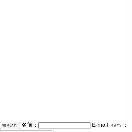
名前：
E-mail
：
（省略可）