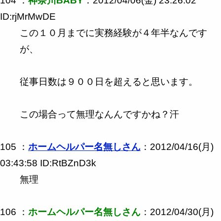
104 ：
神奈川BABY
：2012/04/06(金) 23:26:02
ID:rjMrMwDE
この１０月までに実務経験が４年半なんです
が、
従事日数は９００日を超えると思います。
この場合って無理なんんですかね？汗
105 ：
ホームヘルパー名無しさん
：2012/04/16(月)
03:43:58 ID:RtBZnD3k
無理
106 ：
ホームヘルパー名無しさん
：2012/04/30(月)