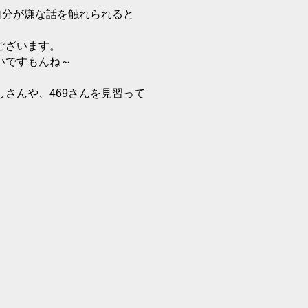
自分が嫌な話を触れられると
ございます。
いですもんね～
さんや、469さんを見習って