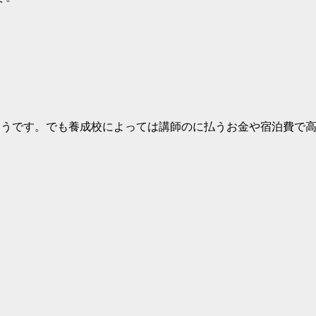
ようです。でも養成校によっては講師のに払うお金や宿泊費で