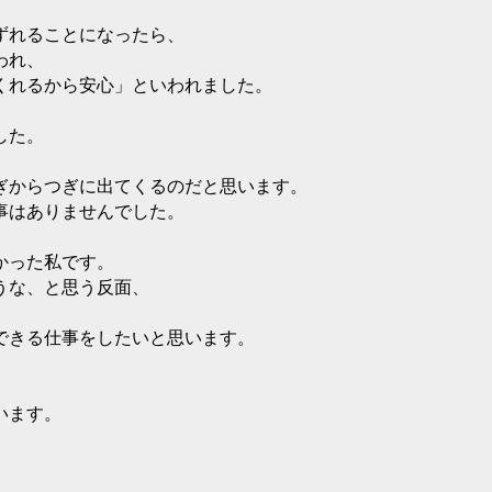
ずれることになったら、
われ、
くれるから安心」といわれました。
した。
ぎからつぎに出てくるのだと思います。
事はありませんでした。
かった私です。
うな、と思う反面、
できる仕事をしたいと思います。
います。