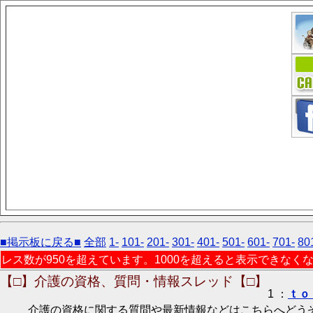
■掲示板に戻る■
全部
1-
101-
201-
301-
401-
501-
601-
701-
80
レス数が950を超えています。1000を超えると表示できなく
【□】介護の資格、質問・情報スレッド【□】
1 ：
ｔｏ
介護の資格に関する質問や最新情報などはこちらへどう