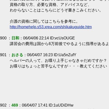
資格の取り方、必要な資格、アドバイスなど、
わからないことはこちらにどうぞ書きこみください。
介護の資格に関してはこちらを参考に。
http://homehelp.s53.xrea.com/shikakuguide.htm
900 ：
日和
：06/04/06 22:14 ID:vcUsOUGE
講習会の費用は国から6万前後でやるように指導がある
901 ：
おさる
：06/04/07 16:23 ID:Ua5nZufY
ヘルパーの人って、お喋り上手じゃなきゃだめですか？
お喋りはちょっと苦手なんですが・・・教えてください
902 ：
469
：06/04/07 17:41 ID:1uUDiDHw