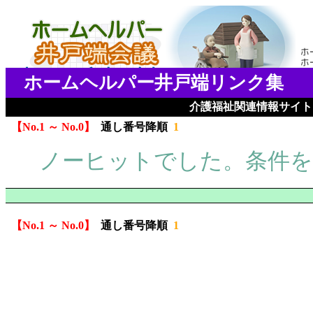
ホームヘルパー井戸端リンク集
介護福祉関連情報サイト
No.1 ～ No.0
通し番号降順
1
ノーヒットでした。条件
No.1 ～ No.0
通し番号降順
1