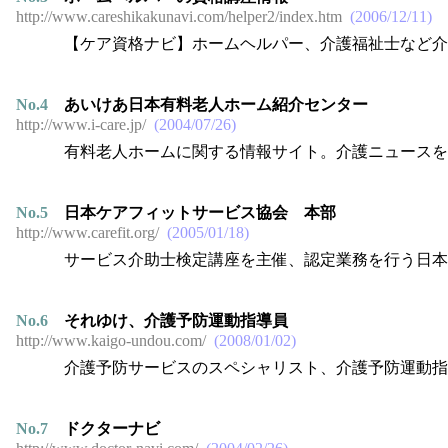
http://www.careshikakunavi.com/helper2/index.htm
2006/12/11
【ケア資格ナビ】ホームヘルパー、介護福祉士など介
No.
4
あいけあ日本有料老人ホーム紹介センター
http://www.i-care.jp/
2004/07/26
有料老人ホームに関する情報サイト。介護ニュースを
No.
5
日本ケアフィットサービス協会 本部
http://www.carefit.org/
2005/01/18
サービス介助士検定講座を主催、認定業務を行う日本
No.
6
それゆけ、介護予防運動指導員
http://www.kaigo-undou.com/
2008/01/02
介護予防サービスのスペシャリスト、介護予防運動指
No.
7
ドクターナビ