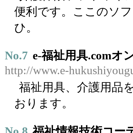
便利です。ここのソフ
ひ。
No.
7
e-福祉用具.com
http://www.e-hukushiyoug
福祉用具、介護用品
おります。
No.
8
福祉情報技術コー