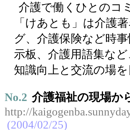
介護で働くひとのコ
「けあとも」は介護著
グ、介護保険など時事
示板、介護用語集など
知識向上と交流の場を
No.
2
介護福祉の現場か
http://kaigogenba.sunnyday
2004/02/25