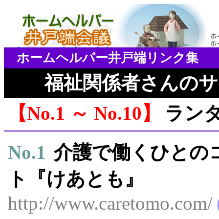
ホームヘルパー井戸端リンク集
福祉関係者さんのサ
No.1 ～ No.10
ラン
No.
1
介護で働くひとの
ト『けあとも』
http://www.caretomo.com/