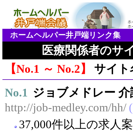
ホームヘルパー井戸端リンク集
医療関係者のサ
No.1 ～ No.2
サイト
No.
1
ジョブメドレー 介
http://job-medley.com/hh/
37,000件以上の求