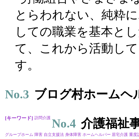
とらわれない、純粋に
しての職業を基本とし
て、これから活動して
す。
No.
3
ブログ村ホームヘ
キーワード
訪問介護
No.
4
介護福祉事業
グループホーム
障害
自立支援法
身体障害
ホームヘルパー
居宅介護
重度