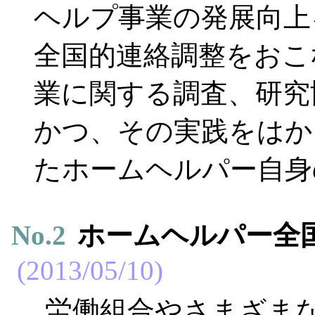
ヘルプ事業の発展向上
全国的連絡調整をおこ
業に関する調査、研究
かつ、その実践をはか
たホームヘルパー自身
No.
2
ホームヘルパー全
2013/05/10
労働組合やさまざま