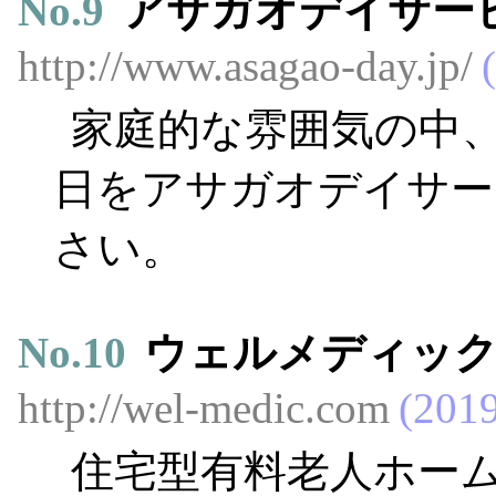
No.
9
アサガオデイサー
http://www.asagao-day.jp/
家庭的な雰囲気の中
日をアサガオデイサー
さい。
No.
10
ウェルメディッ
http://wel-medic.com
2019
住宅型有料老人ホー