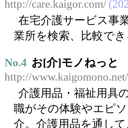
http://care.kaigor.com/
202
在宅介護サービス事
業所を検索、比較でき
No.
4
お[介]モノねっと
http://www.kaigomono.net
介護用品・福祉用具
職がその体験やエピソ
介。介護用品を通して