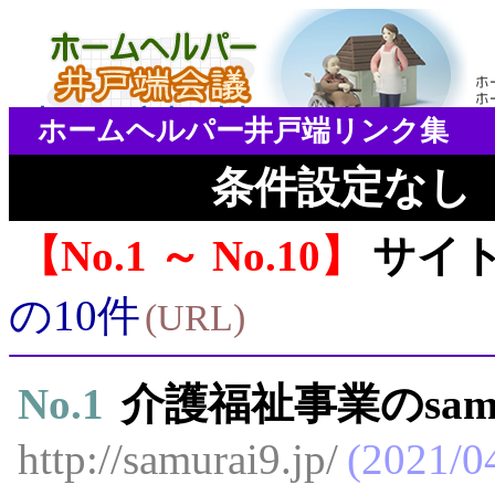
ホームヘルパー井戸端リンク集
条件設定なし
No.1 ～ No.10
サイ
の10件
URL
No.
1
介護福祉事業のsamu
http://samurai9.jp/
2021/0