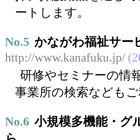
ートします。
No.
5
かながわ福祉サー
http://www.kanafuku.jp/
2
研修やセミナーの情
事業所の検索などもご
No.
6
小規模多機能・グ
ら