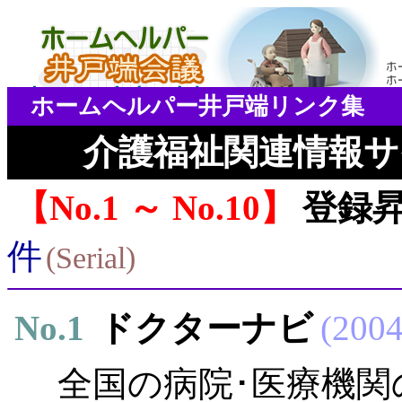
ホームヘルパー井戸端リンク集
介護福祉関連情報サ
No.1 ～ No.10
登録
件
Serial
No.
1
ドクターナビ
2004
全国の病院･医療機関