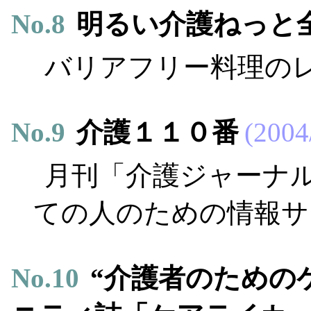
No.
8
明るい介護ねっと
バリアフリー料理の
No.
9
介護１１０番
2004
月刊「介護ジャーナ
ての人のための情報サ
No.
10
“介護者のための