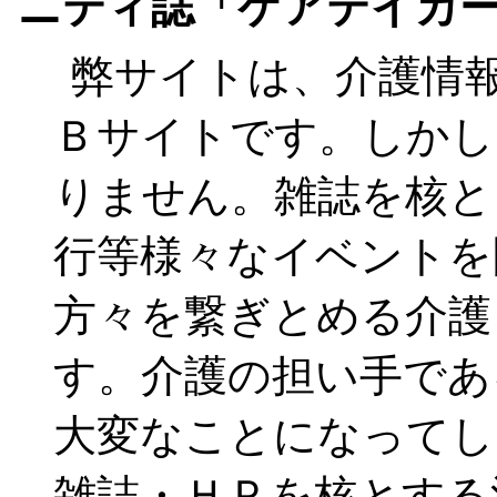
ニティ誌「ケアテイカ
弊サイトは、介護情
Ｂサイトです。しかし
りません。雑誌を核と
行等様々なイベントを
方々を繋ぎとめる介護
す。介護の担い手であ
大変なことになってし
雑誌・ＨＰを核とする