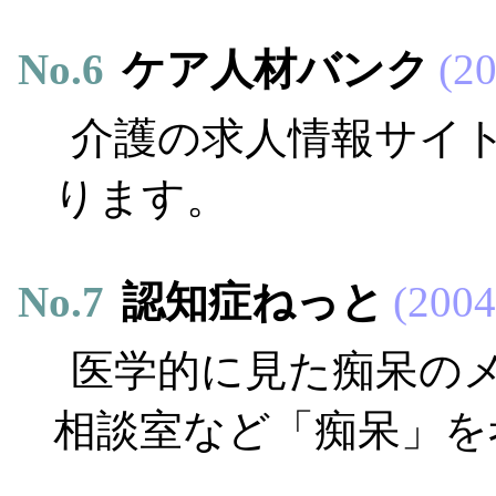
No.
6
ケア人材バンク
20
介護の求人情報サイ
ります。
No.
7
認知症ねっと
2004
医学的に見た痴呆の
相談室など「痴呆」を