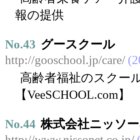
報の提供
No.
43
グースクール
http://gooschool.jp/care/
2
高齢者福祉のスクー
【VeeSCHOOL.com】
No.
44
株式会社ニッソー
http://www.nissonet.co.jp/