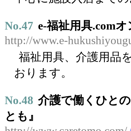
No.
47
e-福祉用具.co
http://www.e-hukushiyoug
福祉用具、介護用品
おります。
No.
48
介護で働くひと
とも』
http://www.caretomo.com/