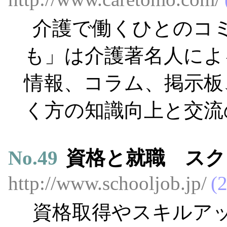
介護で働くひとのコ
も」は介護著名人によ
情報、コラム、掲示板
く方の知識向上と交流
No.
49
資格と就職 スク
http://www.schooljob.jp/
2
資格取得やスキルア