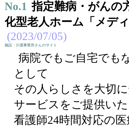
No.
1
指定難病・がんの
化型老人ホーム「メデ
2023/07/05
施設・介護事業所さんのサイト
病院でもご自宅でもな
として
その人らしさを大切に
サービスをご提供いた
看護師24時間対応の