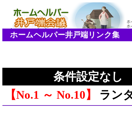
ホームヘルパー井戸端リンク集
条件設定なし
No.1 ～ No.10
ラン